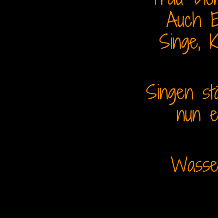
Auch E
Singe, 
Singen st
nun e
Wasse