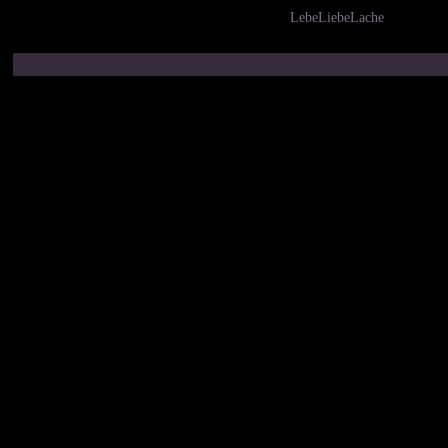
LebeLiebeLache