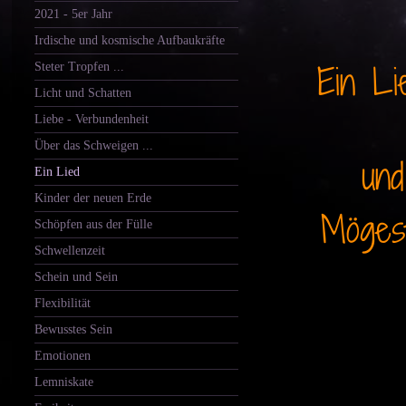
2021 - 5er Jahr
Irdische und kosmische Aufbaukräfte
Ein Li
Steter Tropfen ...
Licht und Schatten
Liebe - Verbundenheit
Über das Schweigen ...
und
Ein Lied
Kinder der neuen Erde
Mögest
Schöpfen aus der Fülle
Schwellenzeit
Schein und Sein
Flexibilität
Bewusstes Sein
Emotionen
Lemniskate