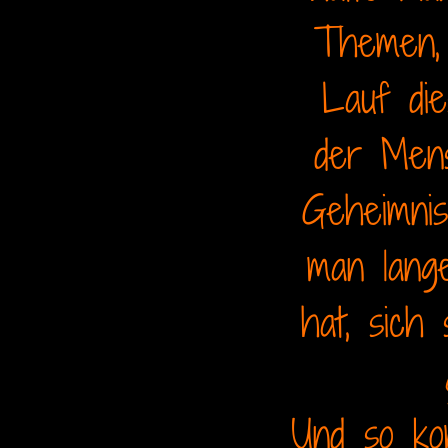
Themen, 
Lauf di
der Mens
Geheimnis
man lange
hat, sich
Und so ko