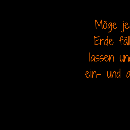
Möge je
Erde fä
lassen u
ein- und 