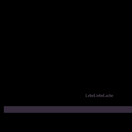
LebeLiebeLache