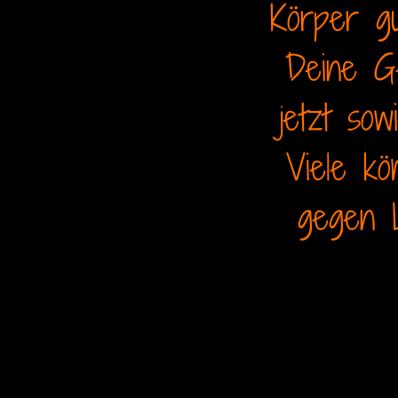
Körper gu
Deine G
jetzt so
Viele kö
gegen L