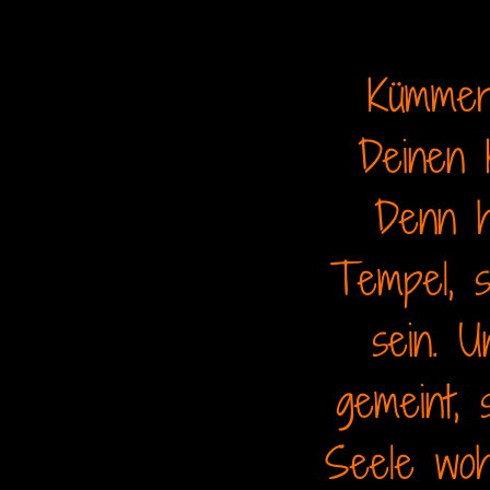
Kümmer
Deinen H
Denn h
Tempel, s
sein. 
gemeint, 
Seele woh