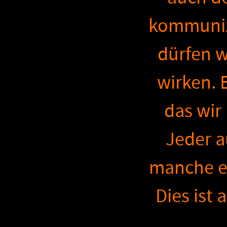
kommuniz
dürfen w
wirken. 
das wi
Jeder a
manche er
Dies ist